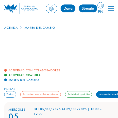
ES
Dona
Súmate
EN
AGENDA
MAREA DEL CAMBIO
ACTIVIDAD CON COLABORADORES
ACTIVIDAD GRATUITA
MAREA DEL CAMBIO
FILTRAR
Todas
Actividad con colaboradores
Actividad gratuita
marea del cam
DEL 05/08/2026
AL
09/08/2026
|
10:00
-
MIÉRCOLES
05
12:00