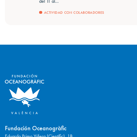
del 11 al…
ACTIVIDAD CON COLABORADORES
Fundación Oceanogràfic
Eduardo Primo Yúfera (Científic), 1B.