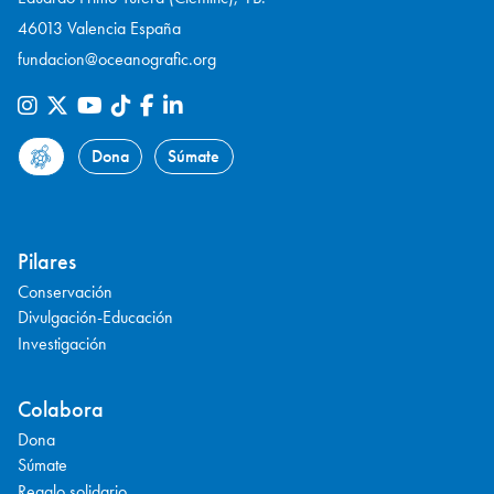
46013 Valencia España
fundacion@oceanografic.org
Dona
Súmate
Pilares
Conservación
Divulgación-Educación
Investigación
Colabora
Dona
Súmate
Regalo solidario