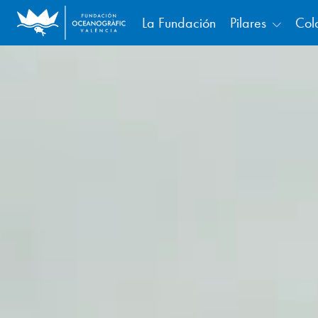
La Fundación
Pilares
Col