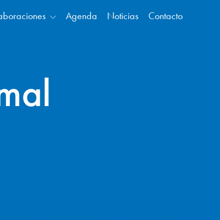
aboraciones
Agenda
Noticias
Contacto
imal