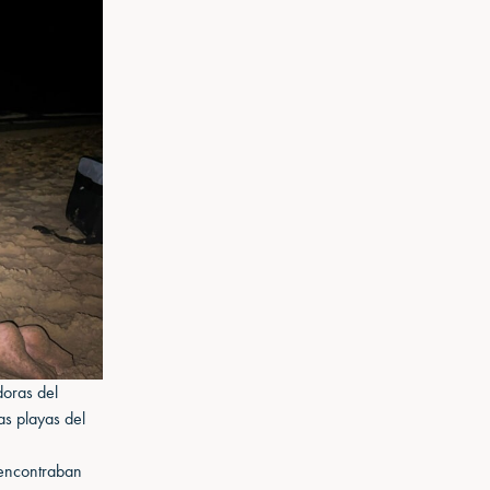
doras del
as playas del
 encontraban