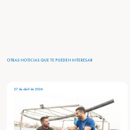
OTRAS NOTICIAS QUE TE PUEDEN INTERESAR
27 de abril de 2026