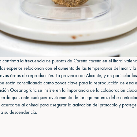
o confirma la frecuencia de puestas de
Caretta caretta
en el litoral valen
os expertos relacionan con el aumento de las temperaturas del mar y la
evas áreas de reproducción. La provincia de Alicante, y en particular la
 se están consolidando como zonas clave para la reproducción de esta e
ción Oceanogràfic se insiste en la importancia de la colaboración ciud
uerda que, ante cualquier avistamiento de tortuga marina, debe contactar
ni acercarse al animal para asegurar la activación del protocolo y proteger
 a su descendencia.