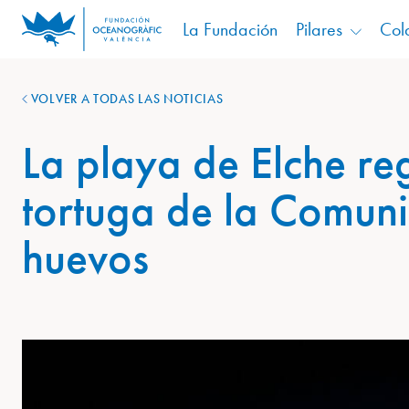
La Fundación
Pilares
Col
VOLVER A TODAS LAS NOTICIAS
La playa de Elche reg
tortuga de la Comuni
huevos