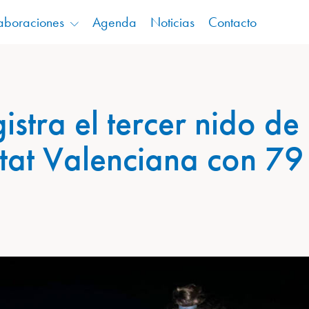
aboraciones
Agenda
Noticias
Contacto
istra el tercer nido de
tat Valenciana con 79