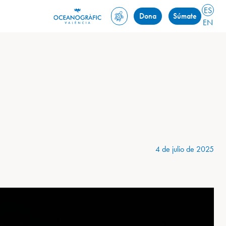
ES
Dona
Súmate
EN
4 de julio de 2025