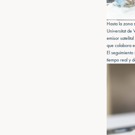
Hasta la zona 
Universitat de 
emisor satelita
que colabora en
El seguimiento 
tiempo real y d