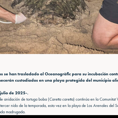
 se han trasladado al Oceanogràfic para su incubación contr
ecerán custodiados en una playa protegida del municipio ali
julio de 2025-.
e anidación de tortuga boba (
Caretta caretta
) continúa en la Comunitat
 tercer nido de la temporada, esta vez en la playa de Los Arenales del S
sada madrugada.