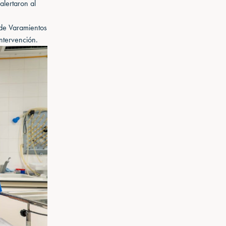
alertaron al
 de Varamientos
intervención.