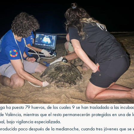
rtuga ha puesto 79 huevos, de los cuales 9 se han trasladado a las incuba
e València, mientras que el resto permanecerán protegidos en una de l
al, bajo vigilancia especializada.
 producido poco después de la medianoche, cuando tres jóvenes que se