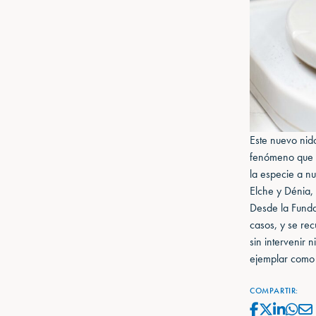
Este nuevo nid
fenómeno que l
la especie a nu
Elche y Dénia,
Desde la Funda
casos, y se rec
sin intervenir 
ejemplar como
COMPARTIR: