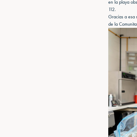
en la playa ob
112.
Gracias a esa 
de la Comunitat