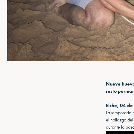
Nueve huevos
resto perman
Elche, 04 de 
La temporada d
el hallazgo del
durante la pa