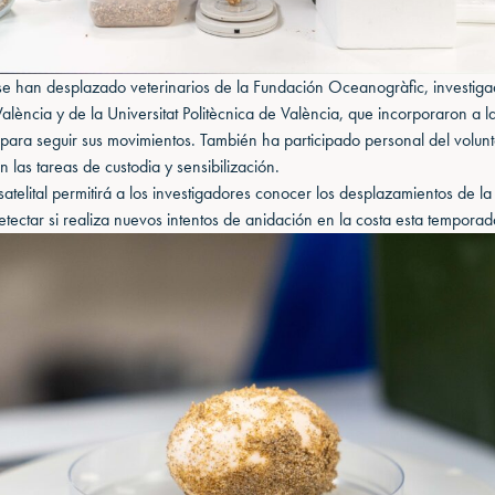
se han desplazado veterinarios de la Fundación Oceanogràfic, investiga
València y de la Universitat Politècnica de València, que incorporaron a l
l para seguir sus movimientos. También ha participado personal del volun
 las tareas de custodia y sensibilización.
satelital permitirá a los investigadores conocer los desplazamientos de la
etectar si realiza nuevos intentos de anidación en la costa esta temporad