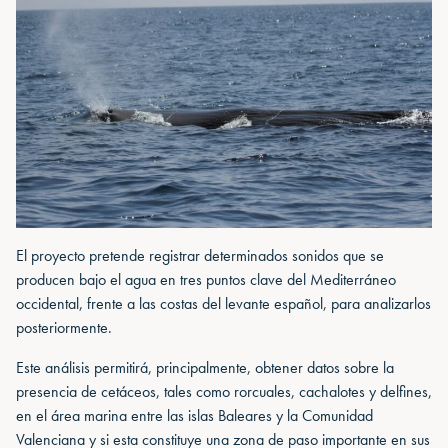
El proyecto pretende registrar determinados sonidos que se
producen bajo el agua en tres puntos clave del Mediterráneo
occidental, frente a las costas del levante español, para analizarlos
posteriormente.
Este análisis permitirá, principalmente, obtener datos sobre la
presencia de cetáceos, tales como rorcuales, cachalotes y delfines,
en el área marina entre las islas Baleares y la Comunidad
Valenciana y si esta constituye una zona de paso importante en sus