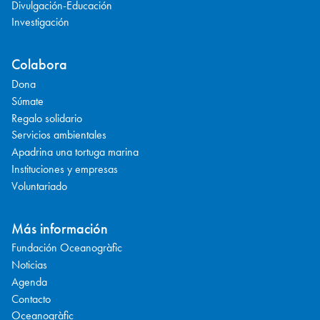
Divulgación-Educación
Investigación
Colabora
Dona
Súmate
Regalo solidario
Servicios ambientales
Apadrina una tortuga marina
Instituciones y empresas
Voluntariado
Más información
Fundación Oceanogràfic
Noticias
Agenda
Contacto
Oceanogràfic