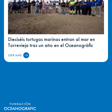
Dieciséis tortugas marinas entran al mar en
Torrevieja tras un año en el Oceanogràfic
LEER MÁS