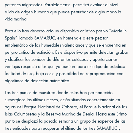
patrones migratorios. Paralelamente, permitirá evaluar el nivel
ruido de origen humano que puede perturbar de algún modo la
vida marina.
Para ello han desarrollado un dispositivo acústico pasivo “Made in
Spain” llamado SAMARUC, en homenaje a este pez tan
emblemático de los humedales valencianos y que se encuentra en
peligro crítico de extinción. Este dispositivo permite detectar, grabar
y clasificar los sonidos de diferentes cetáceos y aporta ciertas
ventajas respecto a los que ya existían para este tipo de estudios:
facilidad de uso, bajo coste y posibilidad de reprogramación con
algoritmos de detección automática.
Los tres puntos de muestreo donde estos han permanecido
sumergidos los últimos meses, están situados concretamente en
aguas del Parque Nacional de Cabrera, el Parque Nacional de las
Islas Columbretes y la Reserva Marina de Denia. Hasta este último
punto se desplazó la pasada semana un grupo de expertos de las
tres entidades para recuperar el último de los tres SAMARUC y