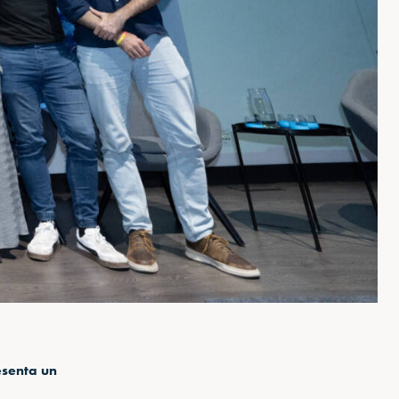
esenta un