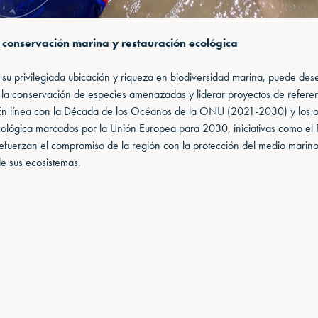
 conservación marina y restauración ecológica
 su privilegiada ubicación y riqueza en biodiversidad marina, puede de
 la conservación de especies amenazadas y liderar proyectos de referen
 En línea con la Década de los Océanos de la ONU (2021-2030) y los o
cológica marcados por la Unión Europea para 2030, iniciativas como el 
efuerzan el compromiso de la región con la protección del medio marino
de sus ecosistemas.