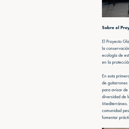
Sobre el Pro
El Proyecto Gl
la conservación
ecología de est
en la protecció
En esta primera
de guitarrones
para avisar de
diversidad de l
Mediterráneo. 
comunidad pesqu
fomentar prácti