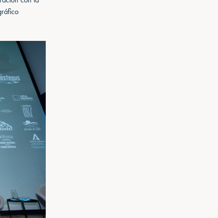
gráfico