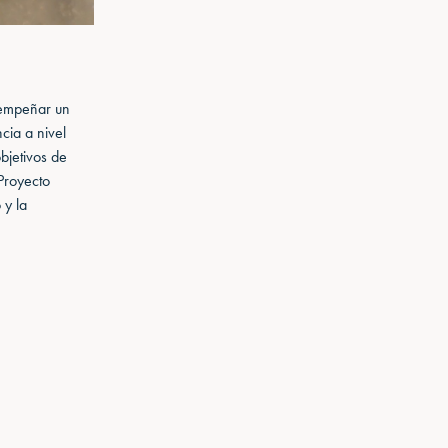
sempeñar un
cia a nivel
bjetivos de
Proyecto
 y la