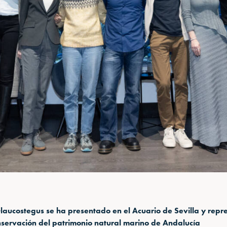
Glaucostegus se ha presentado en el Acuario de Sevilla y repr
onservación del patrimonio natural marino de Andalucía