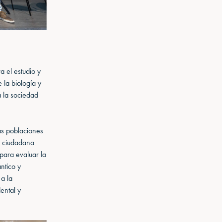
a el estudio y
 la biología y
a la sociedad
las poblaciones
a ciudadana
para evaluar la
ntico y
a la
ental y