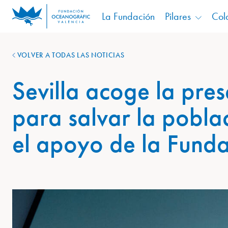
La Fundación
Pilares
Col
VOLVER A TODAS LAS NOTICIAS
Sevilla acoge la pre
para salvar la pobla
el apoyo de la Fund