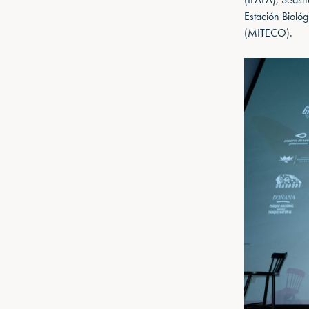
Estación Bioló
(MITECO).