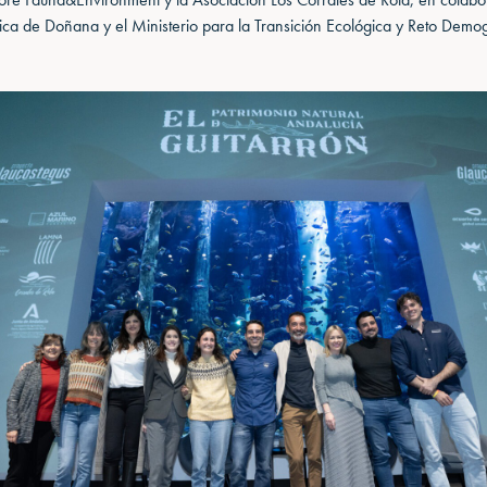
gica de Doñana y el Ministerio para la Transición Ecológica y Reto Demo