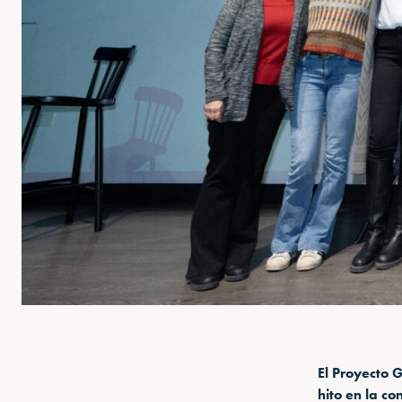
El Proyecto 
hito en la c