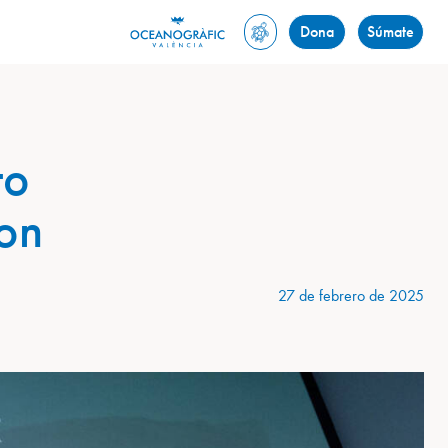
Dona
Súmate
to
con
27 de febrero de 2025