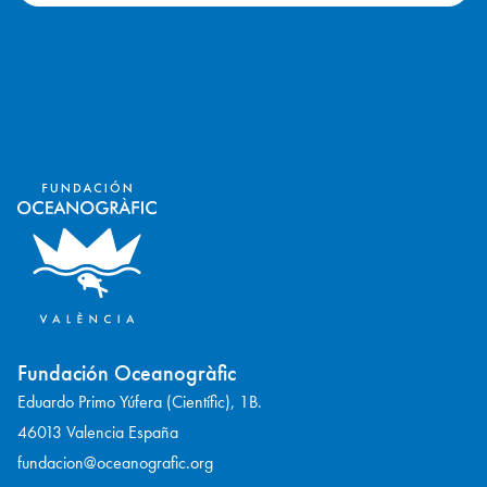
Fundación Oceanogràfic
Eduardo Primo Yúfera (Científic), 1B.
46013 Valencia España
fundacion@oceanografic.org