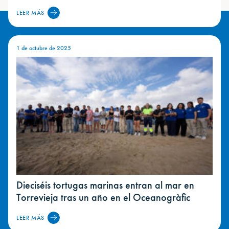
LEER MÁS
1 de octubre de 2025
Dieciséis tortugas marinas entran al mar en
Torrevieja tras un año en el Oceanogràfic
LEER MÁS