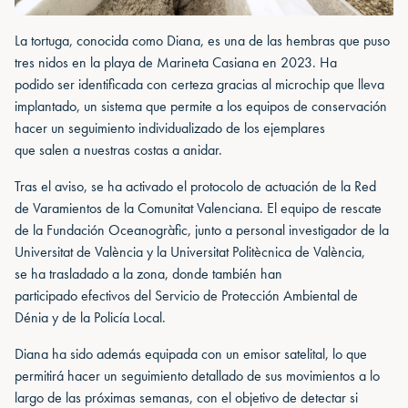
La tortuga, conocida como Diana, es una de las hembras que puso
tres nidos en la playa de Marineta Casiana en 2023. Ha
podido ser identificada con certeza gracias al microchip que lleva
implantado, un sistema que permite a los equipos de conservación
hacer un seguimiento individualizado de los ejemplares
que salen a nuestras costas a anidar.
Tras el aviso, se ha activado el protocolo de actuación de la Red
de Varamientos de la Comunitat Valenciana. El equipo de rescate
de la Fundación Oceanogràfic, junto a personal investigador de la
Universitat de València y la Universitat Politècnica de València,
se ha trasladado a la zona, donde también han
participado efectivos del Servicio de Protección Ambiental de
Dénia y de la Policía Local.
Diana ha sido además equipada con un emisor satelital, lo que
permitirá hacer un seguimiento detallado de sus movimientos a lo
largo de las próximas semanas, con el objetivo de detectar si