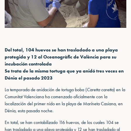
Del total, 104 huevos se han trasladado a una playa
protegida y 12 al Oceanogràfic de València para su
incubación controlada
Se trata de la misma tortuga que ya anidó tres veces en
Dénia el pasado 2023
La temporada de anidación de tortuga boba (
Caretta caretta
) en la
Comunitat Valenciana ha comenzado oficialmente con la
localización del primer nido en la playa de Maríneta Casiana, en
Dénia, esta pasada noche.
En total, se han contabilizado 116 huevos, de los cuales 104 se
han trasladado a una playa protegida y 12 se han trasladado al