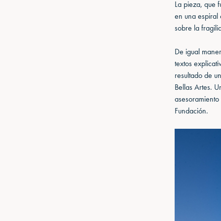
La pieza, que 
en una espiral
sobre la fragil
De igual manera
textos explica
resultado de u
Bellas Artes. U
asesoramiento c
Fundación.