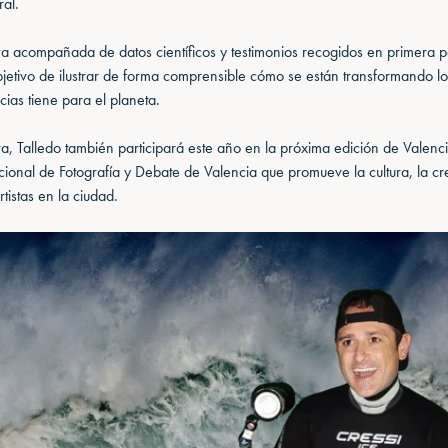
ral.
 acompañada de datos científicos y testimonios recogidos en primera p
objetivo de ilustrar de forma comprensible cómo se están transformando l
ias tiene para el planeta.
a, Talledo también participará este año en la próxima edición de Valenci
acional de Fotografía y Debate de Valencia que promueve la cultura, la cre
rtistas en la ciudad.