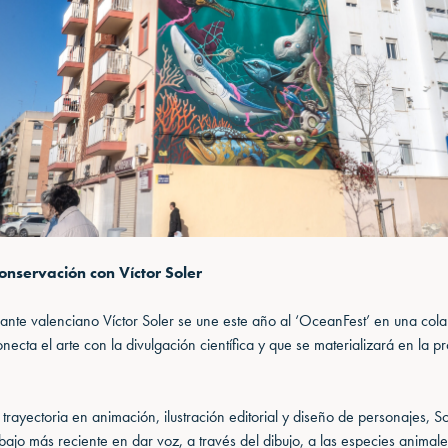
onservación con Víctor Soler
ujante valenciano Víctor Soler se une este año al ‘OceanFest’ en una col
necta el arte con la divulgación científica y que se materializará en la p
trayectoria en animación, ilustración editorial y diseño de personajes, S
bajo más reciente en dar voz, a través del dibujo, a las especies animales