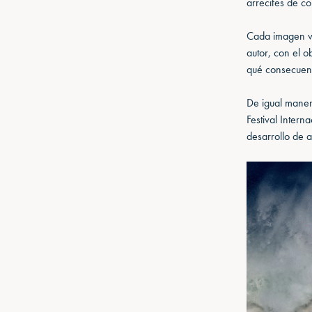
arrecifes de co
Cada imagen va
autor, con el 
qué consecuenc
De igual maner
Festival Intern
desarrollo de a