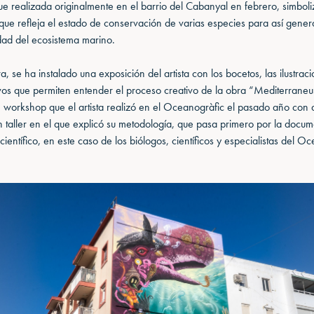
fue realizada originalmente en el barrio del Cabanyal en febrero, simbol
 que refleja el estado de conservación de varias especies para así gener
idad del ecosistema marino.
, se ha instalado una exposición del artista con los bocetos, las ilustraci
tivos que permiten entender el proceso creativo de la obra “Mediterraneu
n workshop que el artista realizó en el Oceanogràfic el pasado año con
n taller en el que explicó su metodología, que pasa primero por la docu
ientífico, en este caso de los biólogos, científicos y especialistas del O