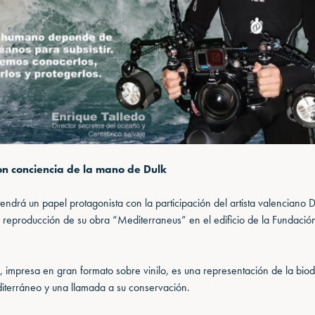
on conciencia de la mano de Dulk
tendrá un papel protagonista con la participación del artista valenciano 
 reproducción de su obra “Mediterraneus” en el edificio de la Fundació
n, impresa en gran formato sobre vinilo, es una representación de la bio
iterráneo y una llamada a su conservación.