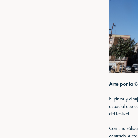
Arte por la C
El pintor y dib
especial que co
del festival.
Con una sólida 
centrado su tra