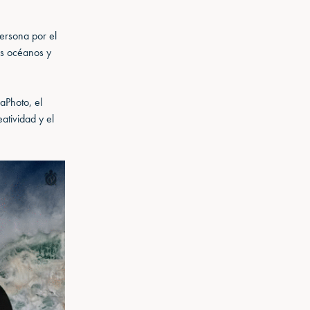
ersona por el
os océanos y
aPhoto, el
atividad y el