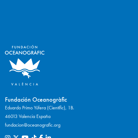
Fundación Oceanogràfic
Eduardo Primo Yúfera (Científic), 1B.
46013 Valencia España
fundacion@oceanografic.org