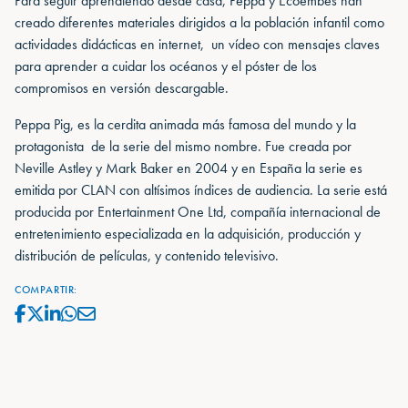
Para seguir aprendiendo desde casa, Peppa y Ecoembes han
creado diferentes materiales dirigidos a la población infantil como
actividades didácticas en internet, un vídeo con mensajes claves
para aprender a cuidar los océanos y el póster de los
compromisos en versión descargable.
Peppa Pig, es la cerdita animada más famosa del mundo y la
protagonista de la serie del mismo nombre. Fue creada por
Neville Astley y Mark Baker en 2004 y en España la serie es
emitida por CLAN con altísimos índices de audiencia. La serie está
producida por Entertainment One Ltd, compañía internacional de
entretenimiento especializada en la adquisición, producción y
distribución de películas, y contenido televisivo.
COMPARTIR: