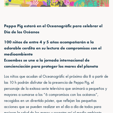
Peppa Pig estará en el Oceanogràfic para celebrar el
Día de los Océanos
100 niños de entre 4 y 5 años acompañarán a la
adorable cerdita en su lectura de compromisos con el
medioambiente
Ecoembes se une a la jornada internacional de
concienciación para proteger los mares del planeta
Los niños que acudan al Oceanogràfic el próximo día 8 a partir de
las 10 h podrán disfrutar de la presencia de Peppa Pig, el
personaje de la exitosa serie televisiva que animará a pequeños y
mayores a sumarse a los “6 compromisos con los océanos”,
recogidos en un divertido póster, que reflejan las pequeñas
acciones que se pueden realizar en el día a día de todos para
mejorar la salud de los mares y respetar así el medio ambiente.