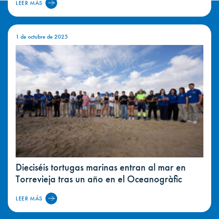
LEER MÁS
1 de octubre de 2025
Dieciséis tortugas marinas entran al mar en
Torrevieja tras un año en el Oceanogràfic
LEER MÁS