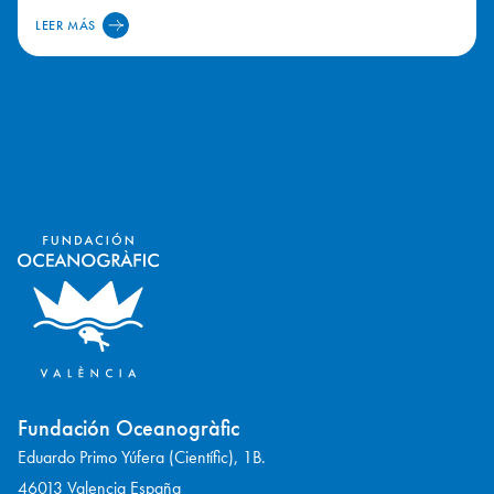
LEER MÁS
Fundación Oceanogràfic
Eduardo Primo Yúfera (Científic), 1B.
46013 Valencia España