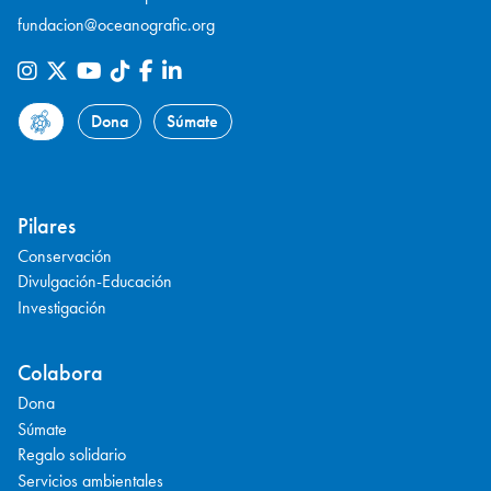
fundacion@oceanografic.org
Dona
Súmate
Pilares
Conservación
Divulgación-Educación
Investigación
Colabora
Dona
Súmate
Regalo solidario
Servicios ambientales