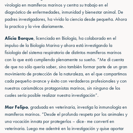
virología en mamíferos marinos y centra su trabajo en el
diagnóstico de enfermedades, inmunidad y bienestar animal. De
padres investigadores, ha vivido la ciencia desde pequeña. Ahora
la practica y la vive diariamente.
Alicia Borque
, licenciada en Biología, ha colaborado en el
impulso de la Biología Marina y ahora está investigando la
fisiología del sistema respiratorio de distintos mamíferos marinos
con lo que está cumpliendo plenamente su sueño. “Me di cuenta
de que no sólo quería saber, sino también formar parte de un gran
movimiento de protección de la naturaleza, en el que compartimos
cada pequeño avance y éxito con verdaderos profesionales y con
nuestros carismáticos protagonistas marinos, sin ninguno de los
cuales sería posible realizar nuestra investigación”.
Mar Felipo
, graduada en veterinaria, investiga la inmunología en
mamíferos marinos. “Desde el profundo respeto por los animales y
una vocación innata por protegerlos – dice- me convertí en
veterinaria. Luego me adentré en la investigación y quise aportar