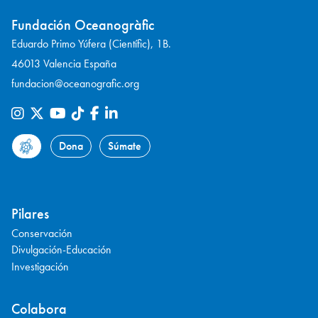
Fundación Oceanogràfic
Eduardo Primo Yúfera (Científic), 1B.
46013 Valencia España
fundacion@oceanografic.org
Dona
Súmate
Pilares
Conservación
Divulgación-Educación
Investigación
Colabora