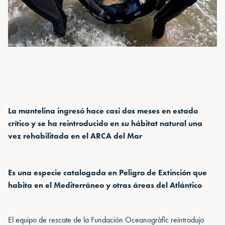
La mantelina ingresó hace casi dos meses en estado
crítico y se ha reintroducido en su hábitat natural una
vez rehabilitada en el ARCA del Mar
Es una especie catalogada en Peligro de Extinción que
habita en el Mediterráneo y otras áreas del Atlántico
El equipo de rescate de la Fundación Oceanogràfic reintrodujo