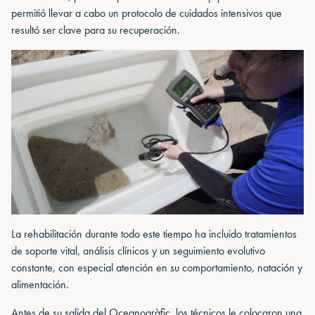
permitió llevar a cabo un protocolo de cuidados intensivos que
resultó ser clave para su recuperación.
La rehabilitación durante todo este tiempo ha incluido tratamientos
de soporte vital, análisis clínicos y un seguimiento evolutivo
constante, con especial atención en su comportamiento, natación y
alimentación.
Antes de su salida del Oceanogràfic, los técnicos le colocaron una