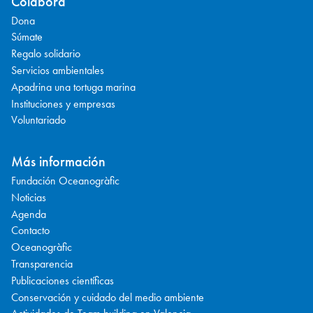
Colabora
Dona
Súmate
Regalo solidario
Servicios ambientales
Apadrina una tortuga marina
Instituciones y empresas
Voluntariado
Más información
Fundación Oceanogràfic
Noticias
Agenda
Contacto
Oceanogràfic
Transparencia
Publicaciones científicas
Conservación y cuidado del medio ambiente