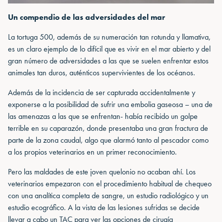
Un compendio de las adversidades del mar
La tortuga 500, además de su numeración tan rotunda y llamativa,
es un claro ejemplo de lo difícil que es vivir en el mar abierto y del
gran número de adversidades a las que se suelen enfrentar estos
animales tan duros, auténticos supervivientes de los océanos.
Además de la incidencia de ser capturada accidentalmente y
exponerse a la posibilidad de sufrir una embolia gaseosa – una de
las amenazas a las que se enfrentan- había recibido un golpe
terrible en su caparazón, donde presentaba una gran fractura de
parte de la zona caudal, algo que alarmó tanto al pescador como
a los propios veterinarios en un primer reconocimiento.
Pero las maldades de este joven quelonio no acaban ahí. Los
veterinarios empezaron con el procedimiento habitual de chequeo
con una analítica completa de sangre, un estudio radiológico y un
estudio ecográfico. A la vista de las lesiones sufridas se decide
llevar a cabo un TAC para ver las opciones de cirugía