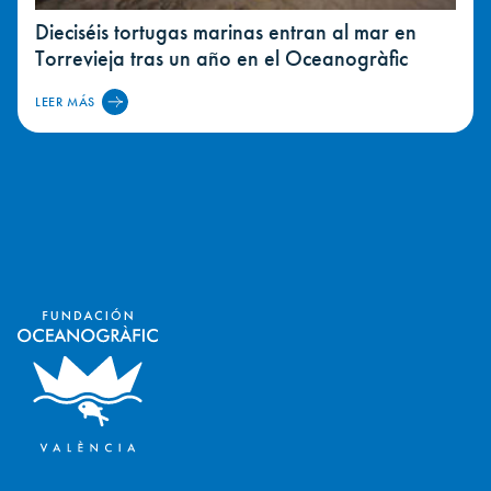
Dieciséis tortugas marinas entran al mar en
Torrevieja tras un año en el Oceanogràfic
LEER MÁS