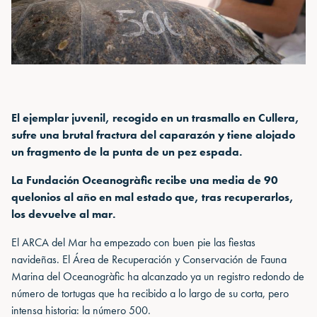
El ejemplar juvenil, recogido en un trasmallo en Cullera,
sufre una brutal fractura del caparazón y tiene alojado
un fragmento de la punta de un pez espada.
La Fundación Oceanogràfic recibe una media de 90
quelonios al año en mal estado que, tras recuperarlos,
los devuelve al mar.
El ARCA del Mar ha empezado con buen pie las fiestas
navideñas. El Área de Recuperación y Conservación de Fauna
Marina del Oceanogràfic ha alcanzado ya un registro redondo de
número de tortugas que ha recibido a lo largo de su corta, pero
intensa historia: la número 500.