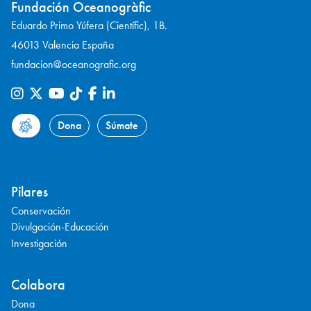
Fundación Oceanogràfic
Eduardo Primo Yúfera (Científic), 1B.
46013 Valencia España
fundacion@oceanografic.org
Dona
Súmate
Pilares
Conservación
Divulgación-Educación
Investigación
Colabora
Dona