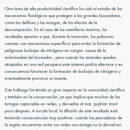
Otra área de alta productividad científica ha sido el estudio de los
mecanismos fisiológicos que protegen a los grandes buceadores,
como los delfines y las tortugas, de los efectos de la
descompresión. En el caso de los mamíferos marinos, los
resultados apuntan a que, durante la inmersión, los pulmones
cuentan con mecanismos específicos para evitar la formación de
peligrosas burbujas de nitrógeno en sangre -causa de la
enfermedad del buceador-, pero cuando los animales quedan
atrapados en una red pesquera este sistema podría alterarse y en
consecuencia favorecer la formación de burbujas de nitrógeno y
eventualmente provocar su muerte.
Este hallazgo ha tenido un gran impacto en la comunidad científica
y también en la conservación, ya que implica que muchas de las
tortugas capturadas en redes, y devueltas al mar, podrían morir
poco después. A escala local, la difusión de este resultado está
teniendo consecuencias muy positivas: cuando los pescadores de
la región encuentran entre sus redes una tortuga no la devuelven