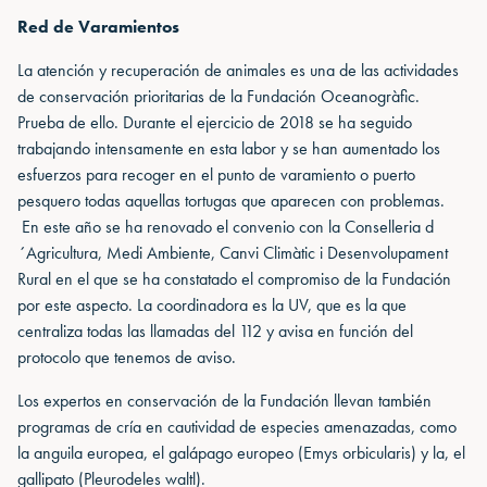
Red de Varamientos
La atención y recuperación de animales es una de las actividades
de conservación prioritarias de la Fundación Oceanogràfic.
Prueba de ello. Durante el ejercicio de 2018 se ha seguido
trabajando intensamente en esta labor y se han aumentado los
esfuerzos para recoger en el punto de varamiento o puerto
pesquero todas aquellas tortugas que aparecen con problemas.
En este año se ha renovado el convenio con la Conselleria d
´Agricultura, Medi Ambiente, Canvi Climàtic i Desenvolupament
Rural en el que se ha constatado el compromiso de la Fundación
por este aspecto. La coordinadora es la UV, que es la que
centraliza todas las llamadas del 112 y avisa en función del
protocolo que tenemos de aviso.
Los expertos en conservación de la Fundación llevan también
programas de cría en cautividad de especies amenazadas, como
la anguila europea, el galápago europeo (Emys orbicularis) y la, el
gallipato (Pleurodeles waltl).