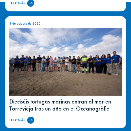
LEER MÁS
1 de octubre de 2025
Dieciséis tortugas marinas entran al mar en
Torrevieja tras un año en el Oceanogràfic
LEER MÁS