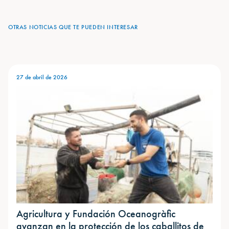
OTRAS NOTICIAS QUE TE PUEDEN INTERESAR
27 de abril de 2026
Agricultura y Fundación Oceanogràfic
avanzan en la protección de los caballitos de