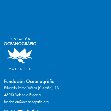
Fundación Oceanogràfic
Eduardo Primo Yúfera (Científic), 1B.
46013 Valencia España
fundacion@oceanografic.org