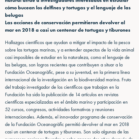
natural atrae a investigadores interesados en estudiar
cómo bucean los delfines y tortugas y el lenguaje de las
belugas
Las acciones de conservación permitieron devolver al
mar en 2018 a casi un centenar de tortugas y tiburones
Hallazgos científicos que ayudan a mitigar el impacto de la pesca
sobre las tortugas marinas, y a entender aspectos de la vida animal
casi imposibles de estudiar en la naturaleza, como el lenguaje de
las belugas, son logros recientes que contribuyen a situar a la
Fundación Oceanogràfic, pese a su juventud, en la primera línea
internacional de la investigación en la biodiversidad marina. Fruto
del trabajo investigador de los científicos que trabajan en la
Fundación ha sido la publicación de 14 artículos en revistas
científicas especializadas en el ámbito marino y participación en
52 cursos, congresos, actividades formativas y reuniones
internacionales. Además, el innovador programa de conservación
de la Fundación Oceanogràfic permitió devolver al mar en 2018
casi un centenar de tortugas y tiburones. Son solo algunas de las