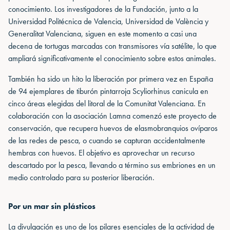
conocimiento. Los investigadores de la Fundación, junto a la
Universidad Politécnica de Valencia, Universidad de València y
Generalitat Valenciana, siguen en este momento a casi una
decena de tortugas marcadas con transmisores vía satélite, lo que
ampliará significativamente el conocimiento sobre estos animales.
También ha sido un hito la liberación por primera vez en España
de 94 ejemplares de tiburón pintarroja Scyliorhinus canicula en
cinco áreas elegidas del litoral de la Comunitat Valenciana. En
colaboración con la asociación Lamna comenzó este proyecto de
conservación, que recupera huevos de elasmobranquios ovíparos
de las redes de pesca, o cuando se capturan accidentalmente
hembras con huevos. El objetivo es aprovechar un recurso
descartado por la pesca, llevando a término sus embriones en un
medio controlado para su posterior liberación.
Por un mar sin plásticos
La divulgación es uno de los pilares esenciales de la actividad de