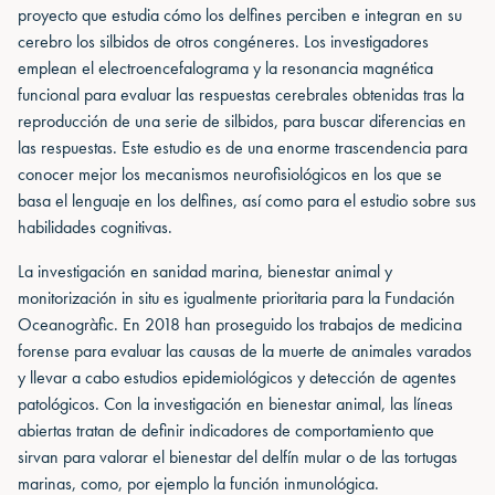
proyecto que estudia cómo los delfines perciben e integran en su
cerebro los silbidos de otros congéneres. Los investigadores
emplean el electroencefalograma y la resonancia magnética
funcional para evaluar las respuestas cerebrales obtenidas tras la
reproducción de una serie de silbidos, para buscar diferencias en
las respuestas. Este estudio es de una enorme trascendencia para
conocer mejor los mecanismos neurofisiológicos en los que se
basa el lenguaje en los delfines, así como para el estudio sobre sus
habilidades cognitivas.
La investigación en sanidad marina, bienestar animal y
monitorización in situ es igualmente prioritaria para la Fundación
Oceanogràfic. En 2018 han proseguido los trabajos de medicina
forense para evaluar las causas de la muerte de animales varados
y llevar a cabo estudios epidemiológicos y detección de agentes
patológicos. Con la investigación en bienestar animal, las líneas
abiertas tratan de definir indicadores de comportamiento que
sirvan para valorar el bienestar del delfín mular o de las tortugas
marinas, como, por ejemplo la función inmunológica.