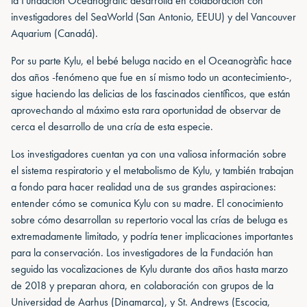
la Fundación Oceanogràfic desarrolla en colaboración con
investigadores del SeaWorld (San Antonio, EEUU) y del Vancouver
Aquarium (Canadá).
Por su parte Kylu, el bebé beluga nacido en el Oceanogràfic hace
dos años -fenómeno que fue en sí mismo todo un acontecimiento-,
sigue haciendo las delicias de los fascinados científicos, que están
aprovechando al máximo esta rara oportunidad de observar de
cerca el desarrollo de una cría de esta especie.
Los investigadores cuentan ya con una valiosa información sobre
el sistema respiratorio y el metabolismo de Kylu, y también trabajan
a fondo para hacer realidad una de sus grandes aspiraciones:
entender cómo se comunica Kylu con su madre. El conocimiento
sobre cómo desarrollan su repertorio vocal las crías de beluga es
extremadamente limitado, y podría tener implicaciones importantes
para la conservación. Los investigadores de la Fundación han
seguido las vocalizaciones de Kylu durante dos años hasta marzo
de 2018 y preparan ahora, en colaboración con grupos de la
Universidad de Aarhus (Dinamarca), y St. Andrews (Escocia,