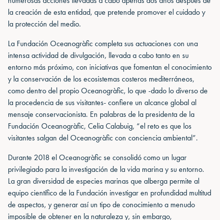
numerosas acciones llevadas a cabo apenas dos años después de
la creación de esta entidad, que pretende promover el cuidado y
la protección del medio.
La Fundación Oceanogràfic completa sus actuaciones con una
intensa actividad de divulgación, llevada a cabo tanto en su
entorno más próximo, con iniciativas que fomentan el conocimiento
y la conservación de los ecosistemas costeros mediterráneos,
como dentro del propio Oceanogràfic, lo que -dado lo diverso de
la procedencia de sus visitantes- confiere un alcance global al
mensaje conservacionista. En palabras de la presidenta de la
Fundación Oceanogràfic, Celia Calabuig, “el reto es que los
visitantes salgan del Oceanogràfic con conciencia ambiental”.
Durante 2018 el Oceanogràfic se consolidó como un lugar
privilegiado para la investigación de la vida marina y su entorno.
La gran diversidad de especies marinas que alberga permite al
equipo científico de la Fundación investigar en profundidad multitud
de aspectos, y generar así un tipo de conocimiento a menudo
imposible de obtener en la naturaleza y, sin embargo,