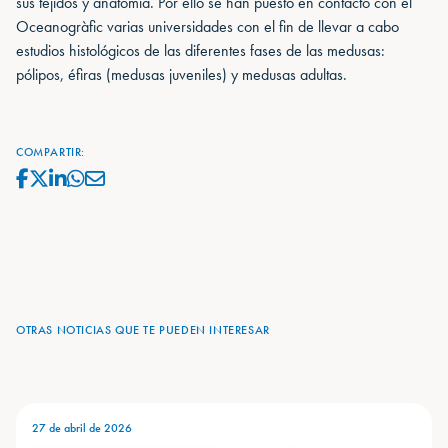
sus tejidos y anatomía. Por ello se han puesto en contacto con el
Oceanogràfic varias universidades con el fin de llevar a cabo
estudios histológicos de las diferentes fases de las medusas:
pólipos, éfiras (medusas juveniles) y medusas adultas.
COMPARTIR:
OTRAS NOTICIAS QUE TE PUEDEN INTERESAR
27 de abril de 2026