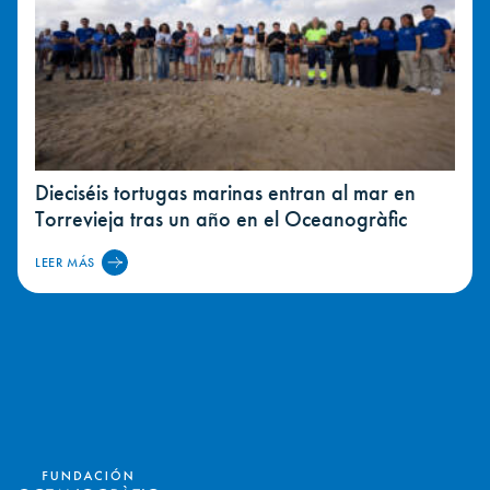
Dieciséis tortugas marinas entran al mar en
Torrevieja tras un año en el Oceanogràfic
LEER MÁS