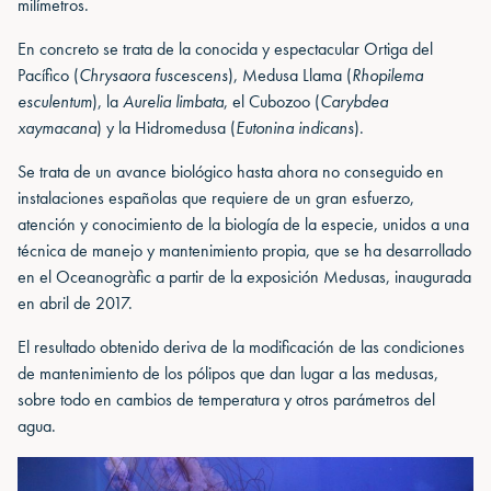
milímetros.
En concreto se trata de la conocida y espectacular Ortiga del
Pacífico (
Chrysaora fuscescens
), Medusa Llama (
Rhopilema
esculentum
), la
Aurelia limbata
, el Cubozoo (
Carybdea
xaymacana
) y la Hidromedusa (
Eutonina indicans
).
Se trata de un avance biológico hasta ahora no conseguido en
instalaciones españolas que requiere de un gran esfuerzo,
atención y conocimiento de la biología de la especie, unidos a una
técnica de manejo y mantenimiento propia, que se ha desarrollado
en el Oceanogràfic a partir de la exposición Medusas, inaugurada
en abril de 2017.
El resultado obtenido deriva de la modificación de las condiciones
de mantenimiento de los pólipos que dan lugar a las medusas,
sobre todo en cambios de temperatura y otros parámetros del
agua.