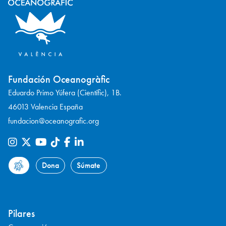
Fundación Oceanogràfic
Eduardo Primo Yúfera (Científic), 1B.
46013 Valencia España
fundacion@oceanografic.org
Dona
Súmate
Pilares