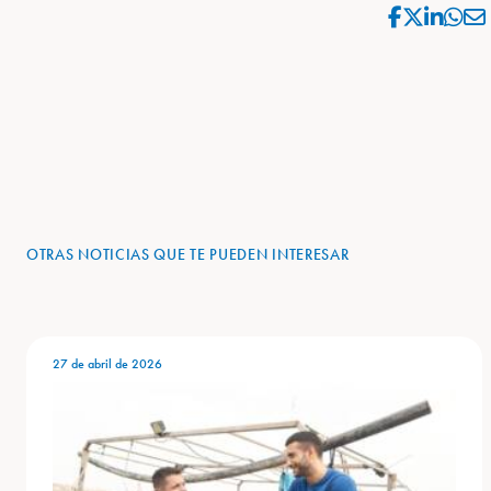
OTRAS NOTICIAS QUE TE PUEDEN INTERESAR
27 de abril de 2026