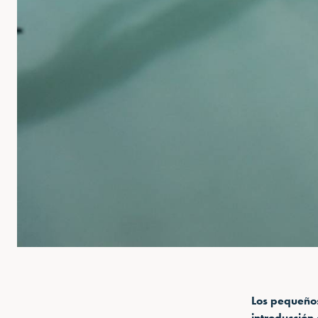
Los pequeños
introducción