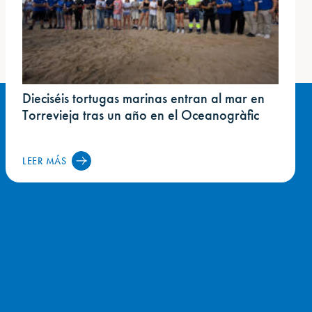
Dieciséis tortugas marinas entran al mar en
Torrevieja tras un año en el Oceanogràfic
LEER MÁS