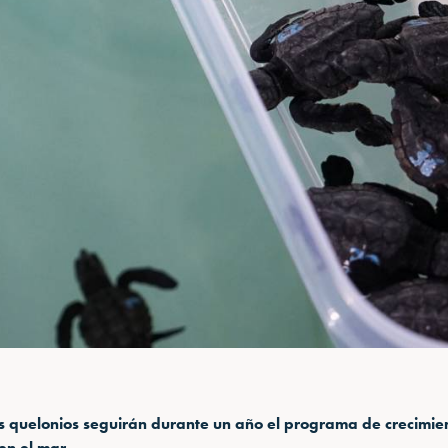
 quelonios seguirán durante un año el programa de crecimie
 en el mar