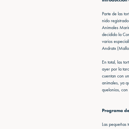
Parte de las to
nido registrad
Animales Marin
decidido la Con
varios especial
Andratx (Mallo
En total, las t
ayer por la tar
cuentan con un
animales, ya q
quelonios, con
Programa de 
Las pequeñas t