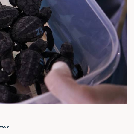
nto e