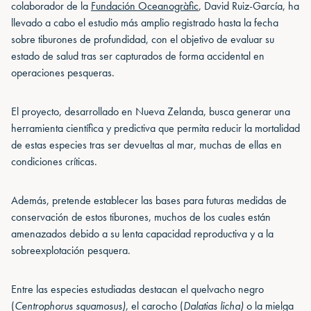
colaborador de la
Fundación Oceanogràfic
, David Ruiz-García, ha
llevado a cabo el estudio más amplio registrado hasta la fecha
sobre tiburones de profundidad, con el objetivo de evaluar su
estado de salud tras ser capturados de forma accidental en
operaciones pesqueras.
El proyecto, desarrollado en Nueva Zelanda, busca generar una
herramienta científica y predictiva que permita reducir la mortalidad
de estas especies tras ser devueltas al mar, muchas de ellas en
condiciones críticas.
Además, pretende establecer las bases para futuras medidas de
conservación de estos tiburones, muchos de los cuales están
amenazados debido a su lenta capacidad reproductiva y a la
sobreexplotación pesquera.
Entre las especies estudiadas destacan el quelvacho negro
(
Centrophorus squamosus)
, el carocho (
Dalatias licha)
o la mielga