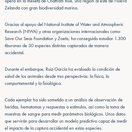
opera en la meseta de Chatham Rise, una región al este de Nueva
Zelanda con gran biodiversidad marina.
Gracias al apoyo del National Institute of Water and Atmospheric
Research (NIWA) y otras organizaciones internacionales como
Save Our Seas Foundation y Zoetis, ha conseguido estudiar 1.300
tiburones de 30 especies distintas capturados de manera
accidental.
Durante el embarque, Ruiz-García ha evaluado la condición de
salud de los animales desde tres perspectivas: la física, la
comportamental y la fisiológica.
Cada ejemplar ha sido sometido a un análisis de observación de
heridas, hematomas y respuestas a estímulos, así como la toma de
muestras de sangre para medir parámetros biológicos. Unos datos
que servirán para desarrollar un modelo predictivo capaz de medir
el impacto de la captura accidental en estas especies.