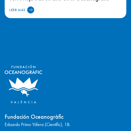
LEER MÁS
Fundación Oceanogràfic
Eduardo Primo Yúfera (Científic), 1B.