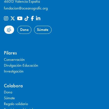
46013 Valencia España
fundacion@oceanografic.org
Dona
Súmate
Pilares
Conservación
Divulgación-Educación
Investigación
Colabora
Dona
Súmate
Regalo solidario