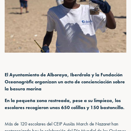
El Ayuntamiento de Alboraya, Iberdrola y la Fundación
Oceanogràfic organizan un acto de concienciación sobre
la basura marina
En la pequeña zona rastreada, pese a su limpieza, los
escolares recogieron unas 650 colillas y 150 bastoncillo.
Más de 120 escolares del CEIP Ausiàs March de Nazaret han
protagonizado hoy la celebración del Día Mundial de los Océanos