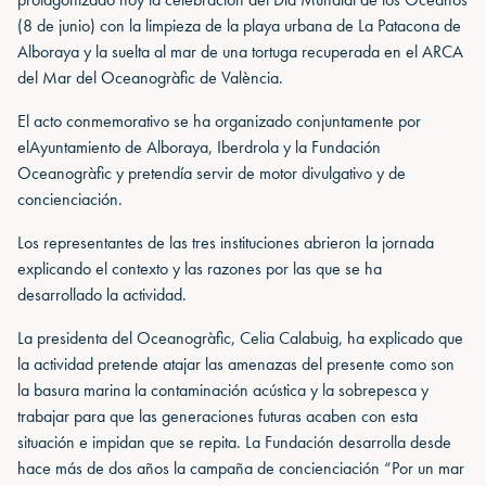
(8 de junio) con la limpieza de la playa urbana de La Patacona de
Alboraya y la suelta al mar de una tortuga recuperada en el ARCA
del Mar del Oceanogràfic de València.
El acto conmemorativo se ha organizado conjuntamente por
elAyuntamiento de Alboraya, Iberdrola y la Fundación
Oceanogràfic y pretendía servir de motor divulgativo y de
concienciación.
Los representantes de las tres instituciones abrieron la jornada
explicando el contexto y las razones por las que se ha
desarrollado la actividad.
La presidenta del Oceanogràfic, Celia Calabuig, ha explicado que
la actividad pretende atajar las amenazas del presente como son
la basura marina la contaminación acústica y la sobrepesca y
trabajar para que las generaciones futuras acaben con esta
situación e impidan que se repita. La Fundación desarrolla desde
hace más de dos años la campaña de concienciación “Por un mar