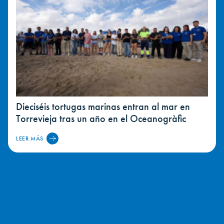
Dieciséis tortugas marinas entran al mar en
Torrevieja tras un año en el Oceanogràfic
LEER MÁS