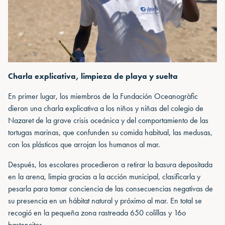
Charla explicativa, limpieza de playa y suelta
En primer lugar, los miembros de la Fundación Oceanogràfic
dieron una charla explicativa a los niños y niñas del colegio de
Nazaret de la grave crisis oceánica y del comportamiento de las
tortugas marinas, que confunden su comida habitual, las medusas,
con los plásticos que arrojan los humanos al mar.
Después, los escolares procedieron a retirar la basura depositada
en la arena, limpia gracias a la acción municipal, clasificarla y
pesarla para tomar conciencia de las consecuencias negativas de
su presencia en un hábitat natural y próximo al mar. En total se
recogió en la pequeña zona rastreada 650 colillas y 16o
bastoncitos.