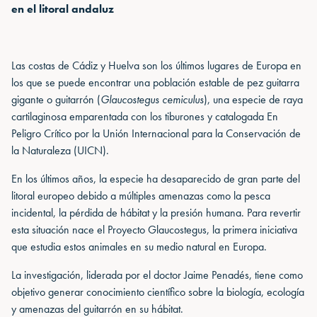
en el litoral andaluz
Las costas de Cádiz y Huelva son los últimos lugares de Europa en
los que se puede encontrar una población estable de pez guitarra
gigante o guitarrón (
Glaucostegus cemiculus
), una especie de raya
cartilaginosa emparentada con los tiburones y catalogada En
Peligro Crítico por la Unión Internacional para la Conservación de
la Naturaleza (UICN).
En los últimos años, la especie ha desaparecido de gran parte del
litoral europeo debido a múltiples amenazas como la pesca
incidental, la pérdida de hábitat y la presión humana. Para revertir
esta situación nace el Proyecto Glaucostegus, la primera iniciativa
que estudia estos animales en su medio natural en Europa.
La investigación, liderada por el doctor Jaime Penadés, tiene como
objetivo generar conocimiento científico sobre la biología, ecología
y amenazas del guitarrón en su hábitat.