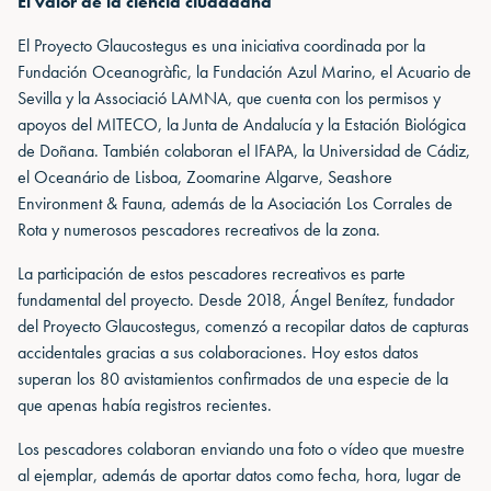
El valor de la ciencia ciudadana
El Proyecto Glaucostegus es una iniciativa coordinada por la
Fundación Oceanogràfic, la Fundación Azul Marino, el Acuario de
Sevilla y la Associació LAMNA, que cuenta con los permisos y
apoyos del MITECO, la Junta de Andalucía y la Estación Biológica
de Doñana. También colaboran el IFAPA, la Universidad de Cádiz,
el Oceanário de Lisboa, Zoomarine Algarve, Seashore
Environment & Fauna, además de la Asociación Los Corrales de
Rota y numerosos pescadores recreativos de la zona.
La participación de estos pescadores recreativos es parte
fundamental del proyecto. Desde 2018, Ángel Benítez, fundador
del Proyecto Glaucostegus, comenzó a recopilar datos de capturas
accidentales gracias a sus colaboraciones. Hoy estos datos
superan los 80 avistamientos confirmados de una especie de la
que apenas había registros recientes.
Los pescadores colaboran enviando una foto o vídeo que muestre
al ejemplar, además de aportar datos como fecha, hora, lugar de