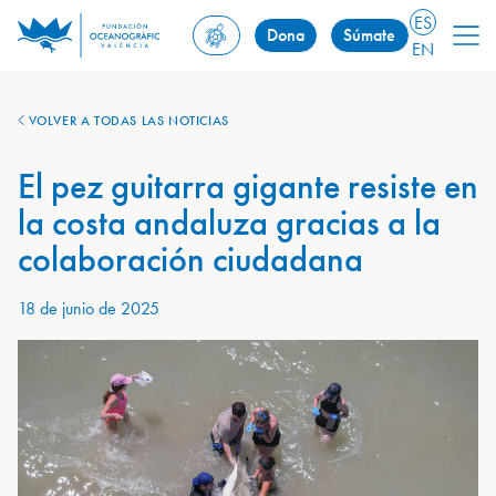
ES
Dona
Súmate
EN
VOLVER A TODAS LAS NOTICIAS
El pez guitarra gigante resiste en
la costa andaluza gracias a la
colaboración ciudadana
18 de junio de 2025