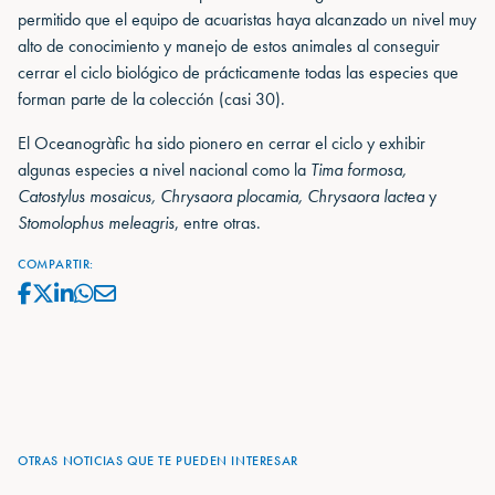
permitido que el equipo de acuaristas haya alcanzado un nivel muy
alto de conocimiento y manejo de estos animales al conseguir
cerrar el ciclo biológico de prácticamente todas las especies que
forman parte de la colección (casi 30).
El Oceanogràfic ha sido pionero en cerrar el ciclo y exhibir
algunas especies a nivel nacional como la
Tima formosa,
Catostylus mosaicus, Chrysaora plocamia, Chrysaora lactea
y
Stomolophus meleagris
, entre otras.
COMPARTIR:
OTRAS NOTICIAS QUE TE PUEDEN INTERESAR