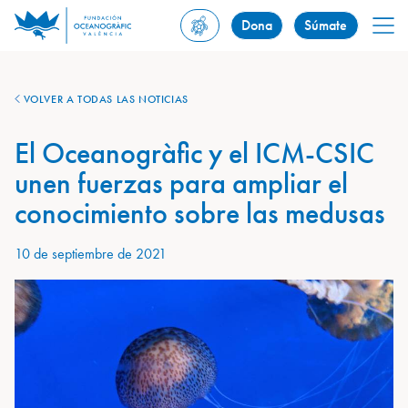
Dona
Súmate
VOLVER A TODAS LAS NOTICIAS
El Oceanogràfic y el ICM-CSIC
unen fuerzas para ampliar el
conocimiento sobre las medusas
10 de septiembre de 2021