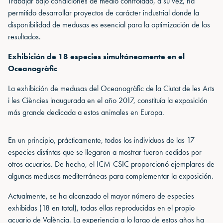
Trabajar bajo condiciones de medio controlado, a su vez, ha
permitido desarrollar proyectos de carácter industrial donde la
disponibilidad de medusas es esencial para la optimización de los
resultados.
Exhibición de 18 especies simultáneamente en el
Oceanogràfic
La exhibición de medusas del Oceanogràfic de la Ciutat de les Arts
i les Ciències inaugurada en el año 2017, constituía la exposición
más grande dedicada a estos animales en Europa.
En un principio, prácticamente, todos los individuos de las 17
especies distintas que se llegaron a mostrar fueron cedidos por
otros acuarios. De hecho, el ICM-CSIC proporcionó ejemplares de
algunas medusas mediterráneas para complementar la exposición.
Actualmente, se ha alcanzado el mayor número de especies
exhibidas (18 en total), todas ellas reproducidas en el propio
acuario de València. La experiencia a lo largo de estos años ha