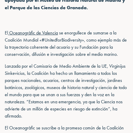
apoyada por el Museo de Historia Natural de Madrid y
el Parque de las Ciencias de Granada.
El
Oceanogràfic de Valencia
se enorgullece de sumarse a la
Coalición Mundial «#UnitedforBiodiversity», como ejemplo más de
la trayectoria coherente del acuario y su Fundación para la
conservación, difusión e investigación sobre el medio marino.
Lanzada por el Comisario de Medio Ambiente de la UE, Virginijus
Sinkevicius, la Coalición ha hecho un llamamiento a todos los
parques nacionales, acuarios, centros de investigación, jardines
botánicos, zoológicos, museos de historia natural y ciencia de todo
el mundo para que se unan a sus fuerzas y den la voz en la
naturaleza. “Estamos en una emergencia, ya que la Ciencia nos
advierte de un millón de especies en riesgo de extinción”, ha
afirmado.
El Oceanogràfic se suscribe a la promesa común de la Coalición