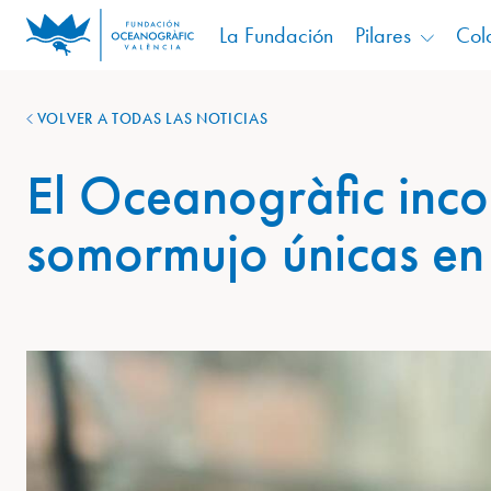
La Fundación
Pilares
Col
VOLVER A TODAS LAS NOTICIAS
El Oceanogràfic inco
somormujo únicas en