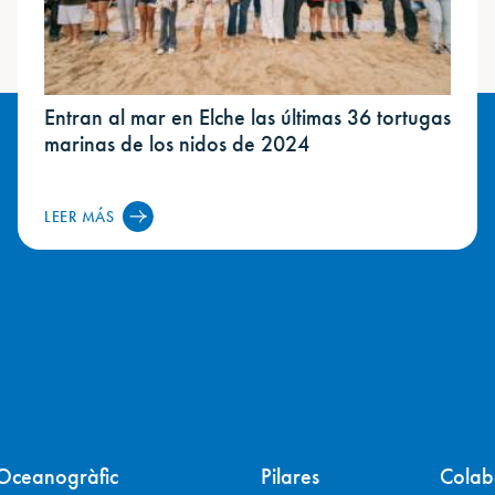
Entran al mar en Elche las últimas 36 tortugas
marinas de los nidos de 2024
LEER MÁS
Oceanogràfic
Pilares
Colab