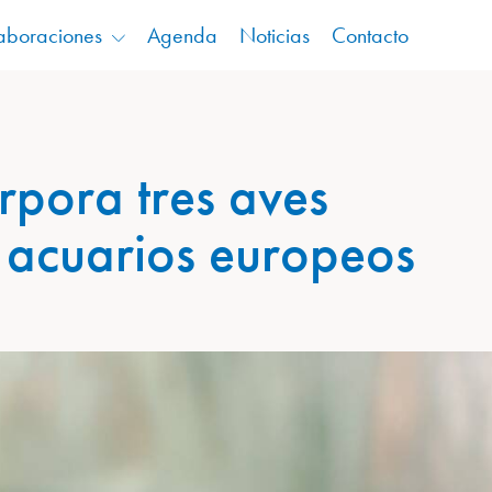
aboraciones
Agenda
Noticias
Contacto
rpora tres aves
 acuarios europeos