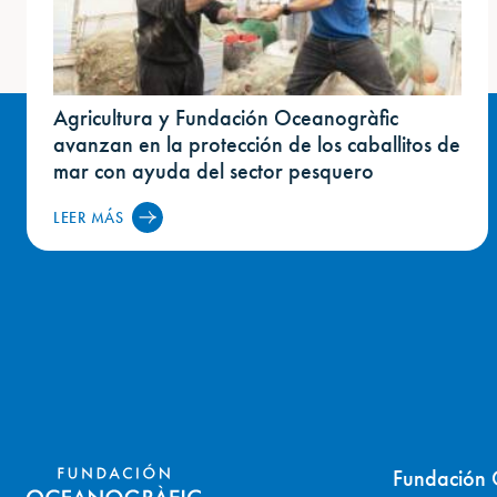
Agricultura y Fundación Oceanogràfic
avanzan en la protección de los caballitos de
mar con ayuda del sector pesquero
LEER MÁS
Fundación 