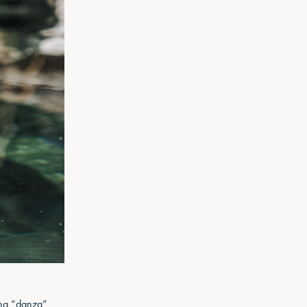
 una “danza”