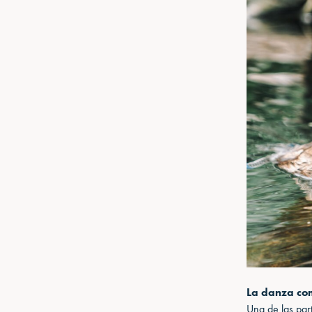
La danza com
Una de las part