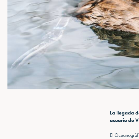
La llegada d
acuario de V
El Oceanogràfi