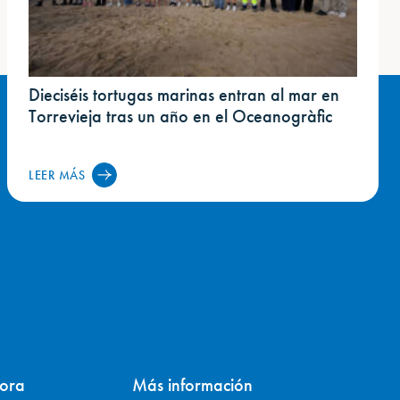
Dieciséis tortugas marinas entran al mar en
Torrevieja tras un año en el Oceanogràfic
LEER MÁS
ora
Más información