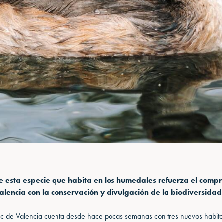
e esta especie que habita en los humedales refuerza el comp
alencia con la conservación y divulgación de la biodiversida
c de Valencia cuenta desde hace pocas semanas con tres nuevos habit