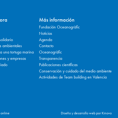
ora
Más información
Fundación Oceanogràfic
Noticias
olidario
Agenda
os ambientales
Contacto
a una tortuga marina
Oceanogràfic
iones y empresas
Transparencia
riado
Publicaciones científicas
Conservación y cuidado del medio ambiente
Actividades de Team building en Valencia
 online
Diseño y desarrollo web por Kinovo