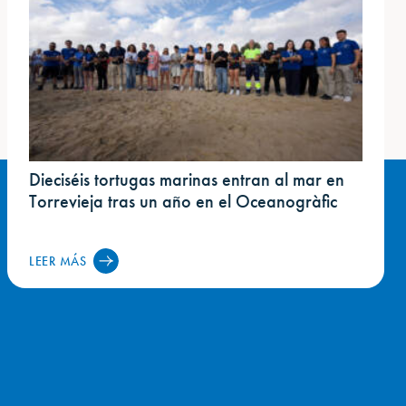
Dieciséis tortugas marinas entran al mar en
Torrevieja tras un año en el Oceanogràfic
LEER MÁS