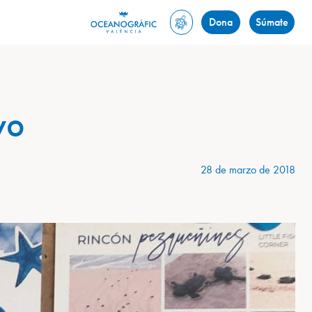
Dona
Súmate
vo
28 de marzo de 2018