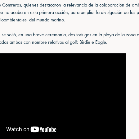
co Contreras, quienes destacaron la relevancia de la colaboración de am
que no acaba en esta primera acción, para ampliar la divulgación de los 
dioambientales del mundo marino.
, se soltó, en una breve ceremonia, dos tortugas en la playa de la zona 
zadas ambas con nombre relativos al golf: Birdie e Eagle.