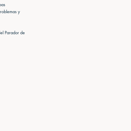
bas
problemas y
del Parador de