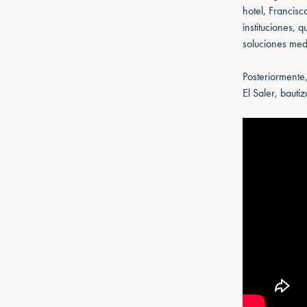
hotel, Francis
instituciones, 
soluciones me
Posteriormente
El Saler, bauti