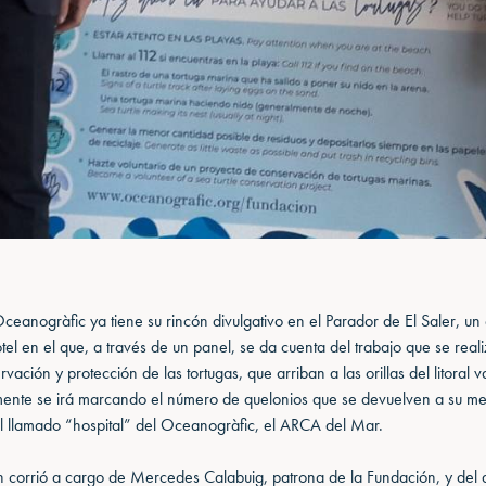
eanogràfic ya tiene su rincón divulgativo en el Parador de El Saler, un
otel en el que, a través de un panel, se da cuenta del trabajo que se reali
vación y protección de las tortugas, que arriban a las orillas del litoral 
mente se irá marcando el número de quelonios que se devuelven a su med
l llamado “hospital” del Oceanogràfic, el ARCA del Mar.
n corrió a cargo de Mercedes Calabuig, patrona de la Fundación, y del d