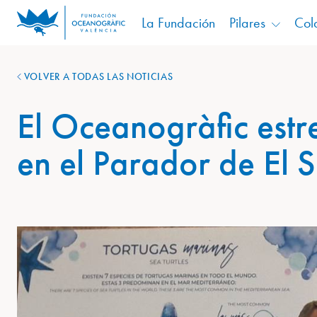
La Fundación
Pilares
Col
VOLVER A TODAS LAS NOTICIAS
El Oceanogràfic estre
en el Parador de El S