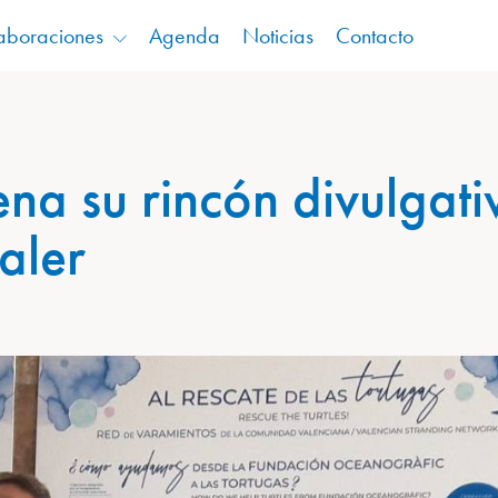
aboraciones
Agenda
Noticias
Contacto
na su rincón divulgati
aler