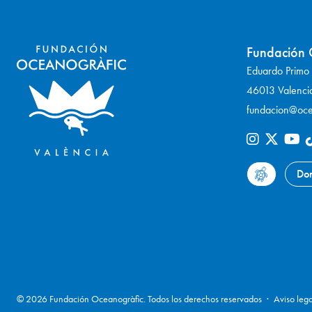
Fundación 
Eduardo Primo Y
46013 Valenci
fundacion@oce
Do
© 2026 Fundación Oceanogràfic. Todos los derechos reservados
Aviso lega