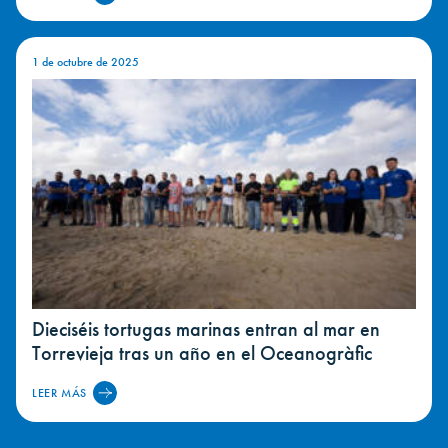
1 de octubre de 2025
Dieciséis tortugas marinas entran al mar en
Torrevieja tras un año en el Oceanogràfic
LEER MÁS