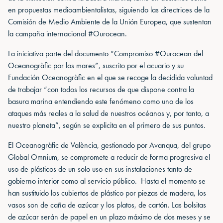
en propuestas medioambientalistas, siguiendo las directrices de la
Comisión de Medio Ambiente de la Unión Europea, que sustentan
la campaña internacional #Ourocean.
La iniciativa parte del documento “Compromiso #Ourocean del
Oceanogràfic por los mares”, suscrito por el acuario y su
Fundación Oceanogràfic en el que se recoge la decidida voluntad
de trabajar “con todos los recursos de que dispone contra la
basura marina entendiendo este fenómeno como uno de los
ataques más reales a la salud de nuestros océanos y, por tanto, a
nuestro planeta”, según se explicita en el primero de sus puntos.
El Oceanogràfic de València, gestionado por Avanqua, del grupo
Global Omnium, se compromete a reducir de forma progresiva el
uso de plásticos de un solo uso en sus instalaciones tanto de
gobierno interior como al servicio público. Hasta el momento se
han sustituido los cubiertos de plástico por piezas de madera, los
vasos son de caña de azúcar y los platos, de cartón. Las bolsitas
de azúcar serán de papel en un plazo máximo de dos meses y se