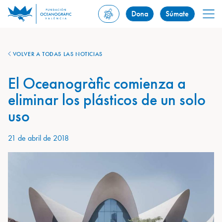
Dona
Súmate
VOLVER A TODAS LAS NOTICIAS
El Oceanogràfic comienza a
eliminar los plásticos de un solo
uso
21 de abril de 2018