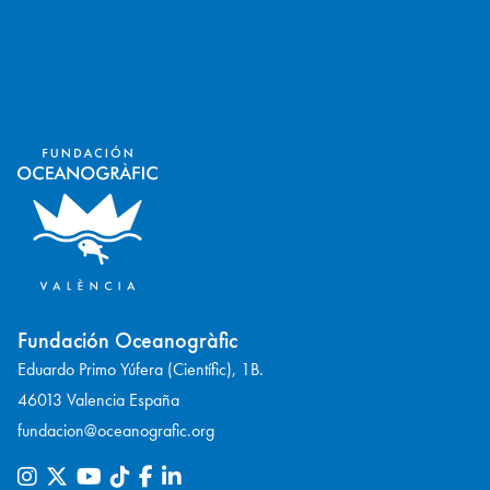
Fundación Oceanogràfic
Eduardo Primo Yúfera (Científic), 1B.
46013 Valencia España
fundacion@oceanografic.org