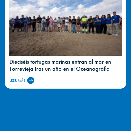
Dieciséis tortugas marinas entran al mar en
Torrevieja tras un año en el Oceanogràfic
LEER MÁS