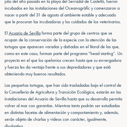
julio del año pasado en la playa del Serradal de Castelló, fueron
incubados en las instalaciones del Oceanogràfic y comenzaron a
nacer a partir del 31 de agosto al ambiente estable y adecuado
que le procuran las incubadoras y los cuidados de los veterinarios.
El
Acuario de Sevilla
forma parte del grupo de centros que se
ocupan de la conservación de la especie con la atención de las
tortugas que aparecen varadas y dañadas en el litoral de las que,
como en este caso, forman parte del programa “head starting”. Un
proyecto en el que los quelonios crecen hasta que su envergadura
y fuerza les da ventaja frente a sus depredadores y que está
obteniendo muy buenos resultados.
Las pequeñas tortugas, que han sido trasladadas bajo el control de
la Conselleria de Agricultura y Transición Ecológica, estarán en las
instalaciones del Acuario de Sevilla hasta que su desarrollo permita
volver al mar con garantías. Mientras tanto podrán ser estudiadas
en distintas facetas de alimentación y comportamiento y, además,
serán objeto de charlas y videos con carácter, igualmente,
divulgativo.