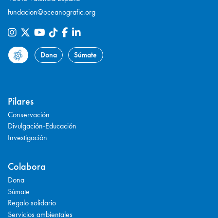
fundacion@oceanografic.org
Dona
Súmate
Pilares
Conservación
Divulgación-Educación
Investigación
Colabora
Dona
Súmate
Regalo solidario
Servicios ambientales