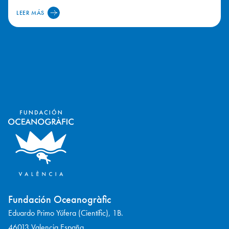
LEER MÁS
Fundación Oceanogràfic
Eduardo Primo Yúfera (Científic), 1B.
46013 Valencia España