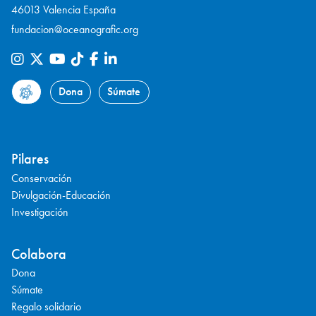
46013 Valencia España
fundacion@oceanografic.org
Dona
Súmate
Pilares
Conservación
Divulgación-Educación
Investigación
Colabora
Dona
Súmate
Regalo solidario