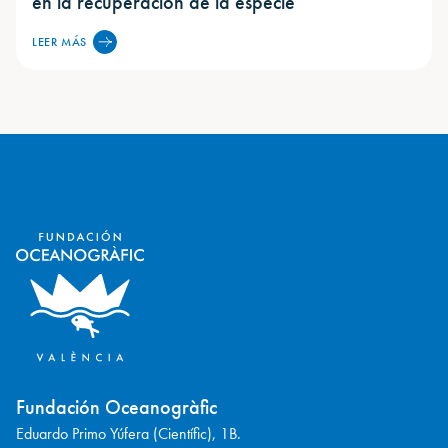
en la recuperación de la especie
LEER MÁS
Fundación Oceanogràfic
Eduardo Primo Yúfera (Científic), 1B.