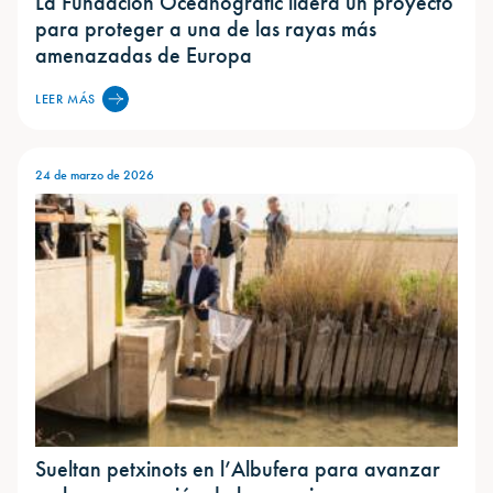
La Fundación Oceanogràfic lidera un proyecto
para proteger a una de las rayas más
amenazadas de Europa
LEER MÁS
24 de marzo de 2026
Sueltan petxinots en l’Albufera para avanzar