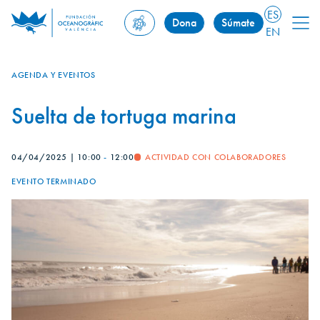
ES
Dona
Súmate
EN
AGENDA Y EVENTOS
Suelta de tortuga marina
04/04/2025
|
10:00
-
12:00
ACTIVIDAD CON COLABORADORES
EVENTO TERMINADO