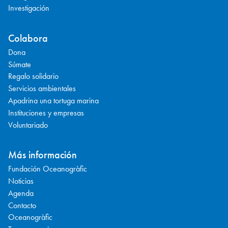
Investigación
Colabora
Dona
Súmate
Regalo solidario
Servicios ambientales
Apadrina una tortuga marina
Instituciones y empresas
Voluntariado
Más información
Fundación Oceanogràfic
Noticias
Agenda
Contacto
Oceanogràfic