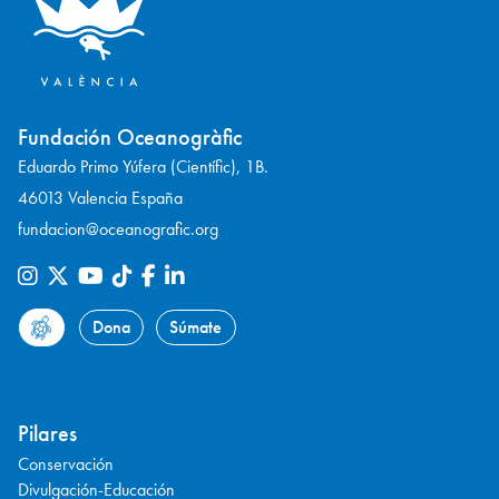
Fundación Oceanogràfic
Eduardo Primo Yúfera (Científic), 1B.
46013 Valencia España
fundacion@oceanografic.org
Dona
Súmate
Pilares
Conservación
Divulgación-Educación