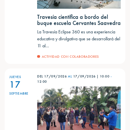
Travesía científica a bordo del
buque escuela Cervantes Saavedra
La Travesía Eclipse 360 es una experiencia
educativa y divulgativa que se desarrollará del
11 al…
ACTIVIDAD CON COLABORADORES
DEL 17/09/2026
AL
17/09/2026
|
10:00
-
JUEVES
17
12:00
SEPTIEMBRE