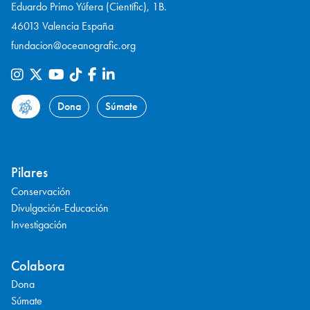
Eduardo Primo Yúfera (Científic), 1B.
46013 Valencia España
fundacion@oceanografic.org
Dona
Súmate
Pilares
Conservación
Divulgación-Educación
Investigación
Colabora
Dona
Súmate