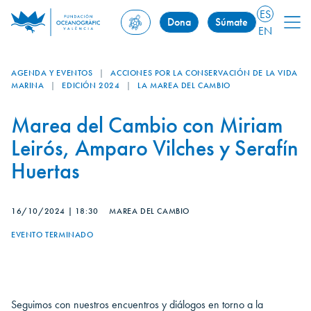
ES
Dona
Súmate
EN
AGENDA Y EVENTOS
|
ACCIONES POR LA CONSERVACIÓN DE LA VIDA
MARINA
|
EDICIÓN 2024
|
LA MAREA DEL CAMBIO
Marea del Cambio con Miriam
Leirós, Amparo Vilches y Serafín
Huertas
16/10/2024
|
18:30
MAREA DEL CAMBIO
EVENTO TERMINADO
Seguimos con nuestros encuentros y diálogos en torno a la