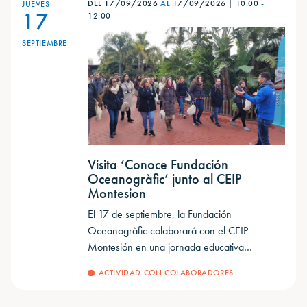
DEL 17/09/2026
AL
17/09/2026
|
10:00
-
JUEVES
17
12:00
SEPTIEMBRE
Visita ‘Conoce Fundación
Oceanogràfic’ junto al CEIP
Montesion
El 17 de septiembre, la Fundación
Oceanogràfic colaborará con el CEIP
Montesión en una jornada educativa…
ACTIVIDAD CON COLABORADORES