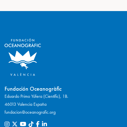
Fundación Oceanogràfic
Eduardo Primo Yúfera (Científic), 1B.
46013 Valencia España
fundacion@oceanografic.org