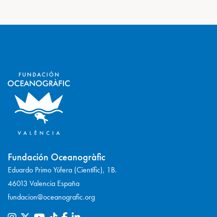
Fundación Oceanogràfic
Eduardo Primo Yúfera (Científic), 1B.
46013 Valencia España
fundacion@oceanografic.org