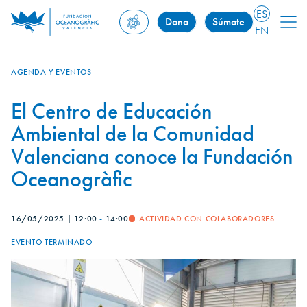
ES
Dona
Súmate
EN
AGENDA Y EVENTOS
El Centro de Educación
Ambiental de la Comunidad
Valenciana conoce la Fundación
Oceanogràfic
16/05/2025
|
12:00
-
14:00
ACTIVIDAD CON COLABORADORES
EVENTO TERMINADO