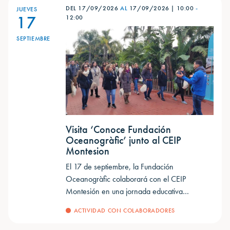
DEL 17/09/2026
AL
17/09/2026
|
10:00
-
JUEVES
17
12:00
SEPTIEMBRE
Visita ‘Conoce Fundación
Oceanogràfic’ junto al CEIP
Montesion
El 17 de septiembre, la Fundación
Oceanogràfic colaborará con el CEIP
Montesión en una jornada educativa…
ACTIVIDAD CON COLABORADORES