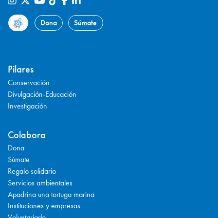
Dona
Súmate
Pilares
Conservación
Divulgación-Educación
Investigación
Colabora
Dona
Súmate
Regalo solidario
Servicios ambientales
Apadrina una tortuga marina
Instituciones y empresas
Voluntariado