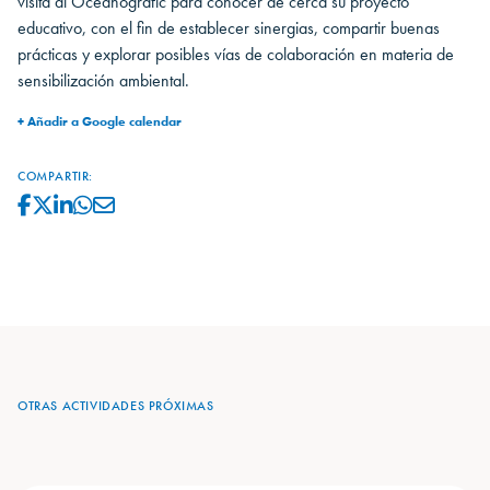
visita al Oceanogràfic para conocer de cerca su proyecto
educativo, con el fin de establecer sinergias, compartir buenas
prácticas y explorar posibles vías de colaboración en materia de
sensibilización ambiental.
+ Añadir a Google calendar
COMPARTIR:
OTRAS ACTIVIDADES PRÓXIMAS